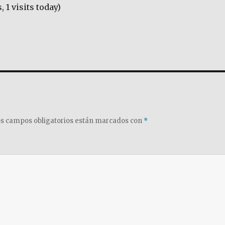
, 1 visits today)
s campos obligatorios están marcados con
*