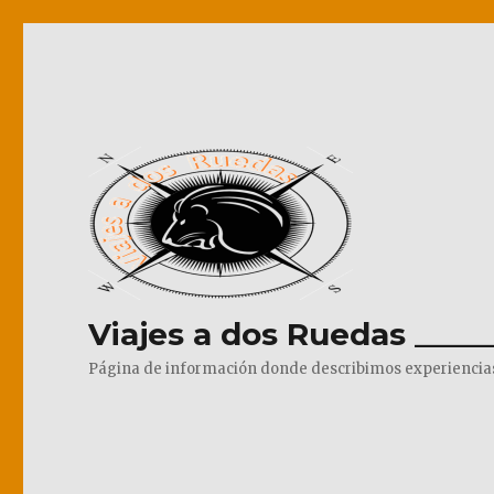
Viajes a dos Ruedas _____
Página de información donde describimos experiencias pr