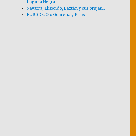
Laguna Negra.
Navarra, Elizondo, Baztán y sus brujas…
BURGOS. Ojo Guareña y Frías