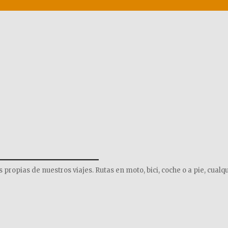
______________
opias de nuestros viajes. Rutas en moto, bici, coche o a pie, cualqu