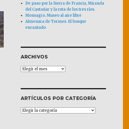
De paso por la Sierra de Francia, Miranda
del Castañar y la ruta de los tres ríos.
Monsagro. Museo al aire libre
Almenara de Tormes. El bosque
encantado
ARCHIVOS
Archivos
ARTÍCULOS POR CATEGORÍA
Artículos
por
Categoría