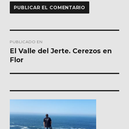
Navegación
PUBLICADO EN
de
El Valle del Jerte. Cerezos en
Flor
entradas