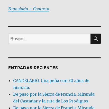
Formulario – Contacto
BU
Buscar
por:
ENTRADAS RECIENTES
CANDELARIO. Una peña con 30 años de
historia.
De paso por la Sierra de Francia. Miranda
del Castañar y la ruta de Los Prodigios
De paso por la Sierra de Francia, Miranda