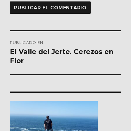
Navegación
PUBLICADO EN
de
El Valle del Jerte. Cerezos en
Flor
entradas