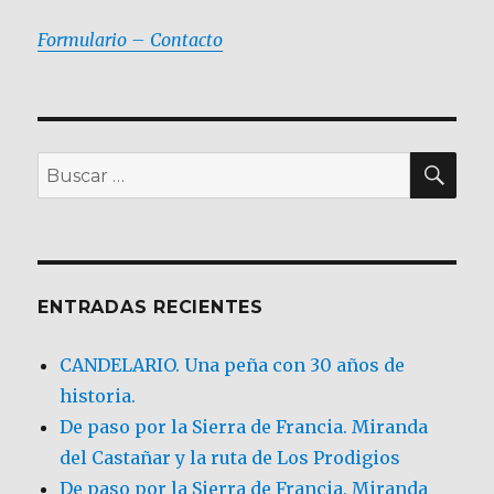
Formulario – Contacto
BU
Buscar
por:
ENTRADAS RECIENTES
CANDELARIO. Una peña con 30 años de
historia.
De paso por la Sierra de Francia. Miranda
del Castañar y la ruta de Los Prodigios
De paso por la Sierra de Francia, Miranda