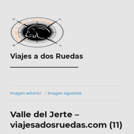
Viajes a dos Ruedas
___________________
Imagen anterior
Imagen siguiente
Valle del Jerte –
viajesadosruedas.com (11)