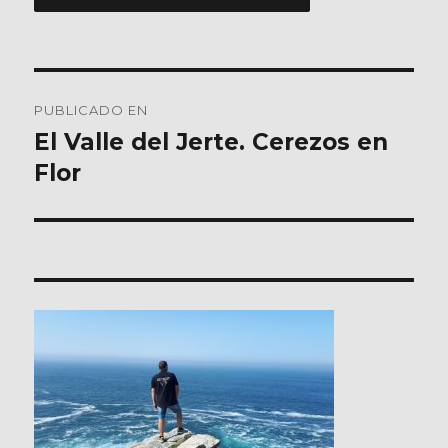
Navegación
PUBLICADO EN
de
El Valle del Jerte. Cerezos en
Flor
entradas