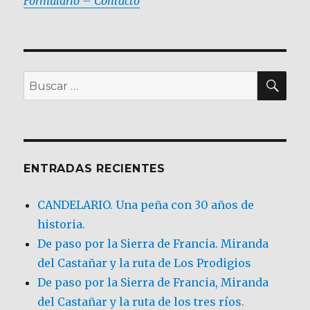
Formulario – Contacto
BU
Buscar
por:
ENTRADAS RECIENTES
CANDELARIO. Una peña con 30 años de
historia.
De paso por la Sierra de Francia. Miranda
del Castañar y la ruta de Los Prodigios
De paso por la Sierra de Francia, Miranda
del Castañar y la ruta de los tres ríos.