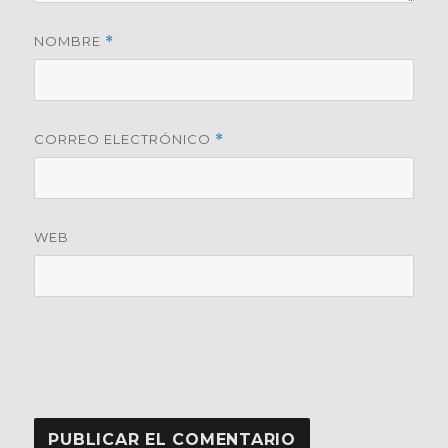
NOMBRE
*
CORREO ELECTRÓNICO
*
WEB