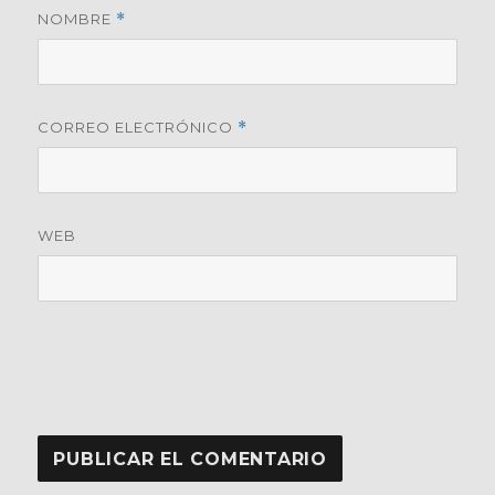
NOMBRE
*
CORREO ELECTRÓNICO
*
WEB