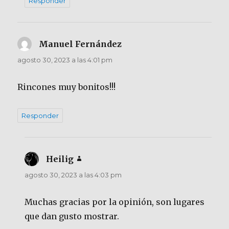
Responder
Manuel Fernández
dice:
agosto 30, 2023 a las 4:01 pm
Rincones muy bonitos!!!
Responder
Heilig
dice:
agosto 30, 2023 a las 4:03 pm
Muchas gracias por la opinión, son lugares
que dan gusto mostrar.