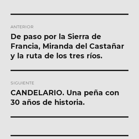
Navegación
ANTERIOR
de
De paso por la Sierra de
Entrada
anterior:
Francia, Miranda del Castañar
entradas
y la ruta de los tres ríos.
SIGUIENTE
CANDELARIO. Una peña con
Entrada
siguiente:
30 años de historia.