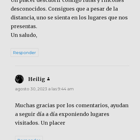
Un placer descubrir contigo rutas y rincones
desconocidos. Consigues que a pesar de la
distancia, uno se sienta en los lugares que nos
presentas.
Un saludo,
Responder
Heilig
dice:
agosto 30, 2023 a las 9:44 am
Muchas gracias por los comentarios, ayudan
a seguir día a día exponiendo lugares
visitados. Un placer