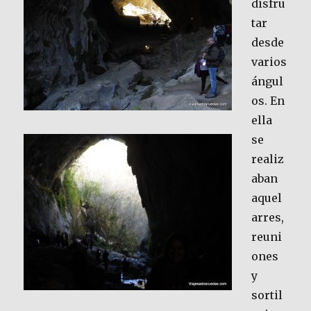
disfru
tar
desde
varios
ángul
os. En
ella
se
realiz
aban
aquel
arres,
reuni
ones
y
sortil