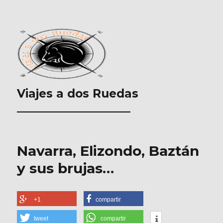
Viajes a dos Ruedas
___________________
Navarra, Elizondo, Baztán
y sus brujas…
+1
compartir
tweet
compartir