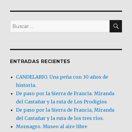
BU
Buscar
por:
ENTRADAS RECIENTES
CANDELARIO. Una peña con 30 años de
historia.
De paso por la Sierra de Francia. Miranda
del Castañar y la ruta de Los Prodigios
De paso por la Sierra de Francia, Miranda
del Castañar y la ruta de los tres ríos.
Monsagro. Museo al aire libre