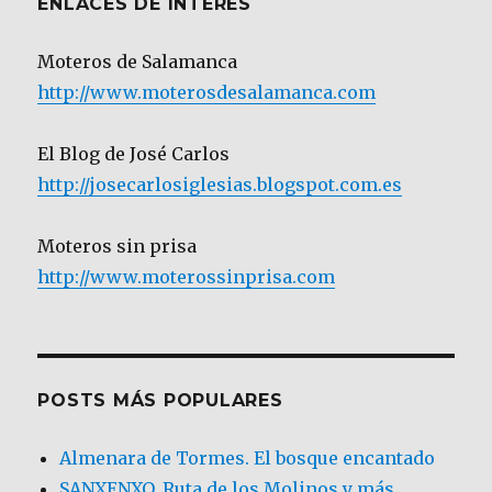
ENLACES DE INTERÉS
Moteros de Salamanca
http://www.moterosdesalamanca.com
El Blog de José Carlos
http://josecarlosiglesias.blogspot.com.es
Moteros sin prisa
http://www.moterossinprisa.com
POSTS MÁS POPULARES
Almenara de Tormes. El bosque encantado
SANXENXO. Ruta de los Molinos y más.