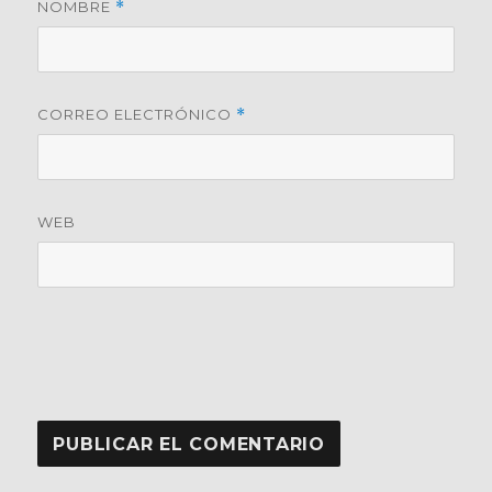
NOMBRE
*
CORREO ELECTRÓNICO
*
WEB