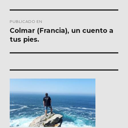
Navegación
PUBLICADO EN
de
Colmar (Francia), un cuento a
tus pies.
entradas