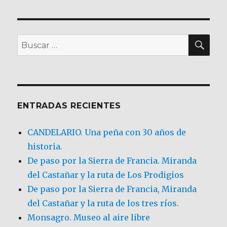
BU
Buscar
por:
ENTRADAS RECIENTES
CANDELARIO. Una peña con 30 años de
historia.
De paso por la Sierra de Francia. Miranda
del Castañar y la ruta de Los Prodigios
De paso por la Sierra de Francia, Miranda
del Castañar y la ruta de los tres ríos.
Monsagro. Museo al aire libre