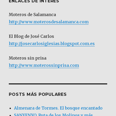
ENLACES DE INTERÉS
Moteros de Salamanca
http://www.moterosdesalamanca.com
El Blog de José Carlos
http://josecarlosiglesias.blogspot.com.es
Moteros sin prisa
http://www.moterossinprisa.com
POSTS MÁS POPULARES
Almenara de Tormes. El bosque encantado
SANXENXO. Ruta de los Molinos y más.