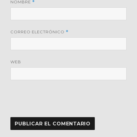
NOMBRE
*
CORREO ELECTRÓNICO
*
WEB