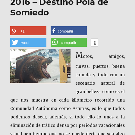
2016 – Destino Pola de
Somiedo
+1
compartir
tweet
compartir
M
otos, amigos,
curvas, puertos, buena
comida y todo con un
escenario natural de
gran belleza como es el
que nos muestra en cada kilómetro recorrido una
Comunidad Autónoma como Asturias, es lo que todos
podemos desear, además, si todo ello lo unes a la
eliminación de tráfico denso por períodos vacacionales
y un buen tiempo que no se puede decir que sea algo