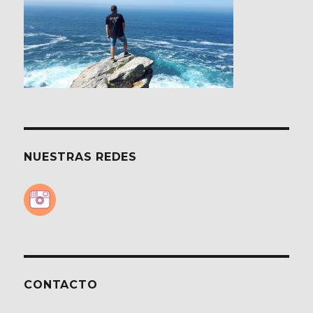
Pola
de
Somiedo
NUESTRAS REDES
CONTACTO