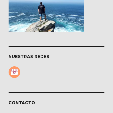
Pola
de
Somiedo
NUESTRAS REDES
CONTACTO