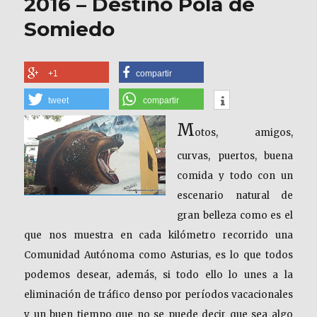
2016 – Destino Pola de
Somiedo
+1
compartir
tweet
compartir
M
otos, amigos,
curvas, puertos, buena
comida y todo con un
escenario natural de
gran belleza como es el
que nos muestra en cada kilómetro recorrido una
Comunidad Autónoma como Asturias, es lo que todos
podemos desear, además, si todo ello lo unes a la
eliminación de tráfico denso por períodos vacacionales
y un buen tiempo que no se puede decir que sea algo