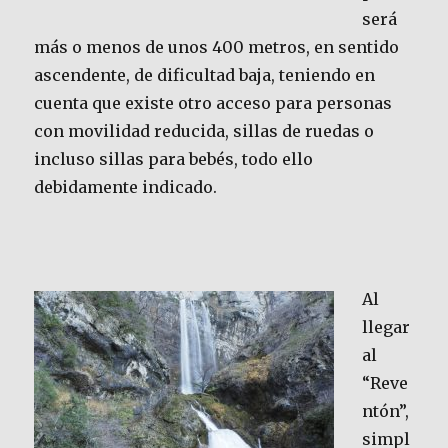
será
más o menos de unos 400 metros, en sentido
ascendente, de dificultad baja, teniendo en
cuenta que existe otro acceso para personas
con movilidad reducida, sillas de ruedas o
incluso sillas para bebés, todo ello
debidamente indicado.
Al
llegar
al
“Reve
ntón”,
simpl