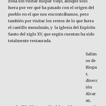
zona sin visitar Riopar Viejo, aunque solo
fuera por ver qué ha pasado con el origen del
pueblo en el que nos encontrábamos, pero
también por visitar los restos de lo que fuera
el castillo musulmán, y la iglesia del Espíritu
Santo del siglo XV, que según cuentan ha sido
totalmente restaurada.
Salim
os de
Riopa
r,
direcc
ión
Alcar
az,