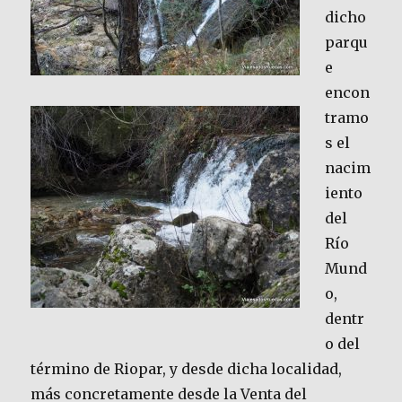
dicho
parqu
e
encon
tramo
s el
nacim
iento
del
Río
Mund
o,
dentr
o del
término de Riopar, y desde dicha localidad,
más concretamente desde la Venta del