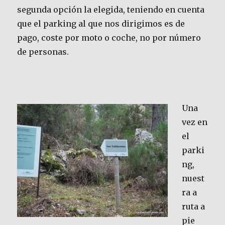
segunda opción la elegida, teniendo en cuenta
que el parking al que nos dirigimos es de
pago, coste por moto o coche, no por número
de personas.
Una
vez en
el
parki
ng,
nuest
ra a
ruta a
pie