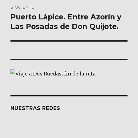
SIGUIENTE
Puerto Lápice. Entre Azorín y
Entrada
siguiente:
Las Posadas de Don Quijote.
NUESTRAS REDES