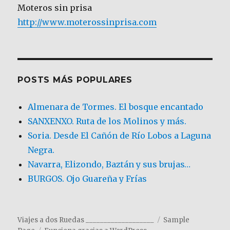
Moteros sin prisa
http://www.moterossinprisa.com
POSTS MÁS POPULARES
Almenara de Tormes. El bosque encantado
SANXENXO. Ruta de los Molinos y más.
Soria. Desde El Cañón de Río Lobos a Laguna
Negra.
Navarra, Elizondo, Baztán y sus brujas…
BURGOS. Ojo Guareña y Frías
Viajes a dos Ruedas ___________________
Sample