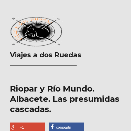
Viajes a dos Ruedas
___________________
Riopar y Río Mundo.
Albacete. Las presumidas
cascadas.
+1
compartir