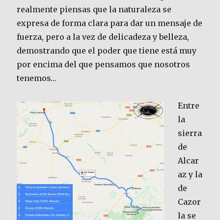
realmente piensas que la naturaleza se
expresa de forma clara para dar un mensaje de
fuerza, pero a la vez de delicadeza y belleza,
demostrando que el poder que tiene está muy
por encima del que pensamos que nosotros
tenemos…
Entre
la
sierra
de
Alcar
az y la
de
Cazor
la se