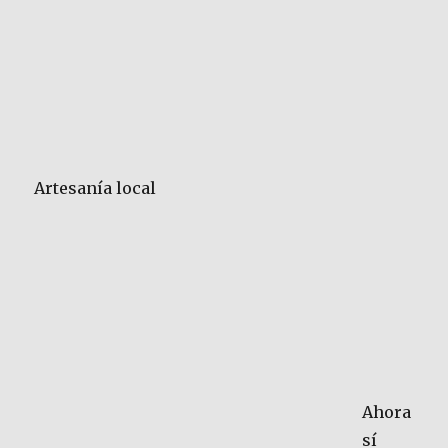
Artesanía local
Ahora
sí