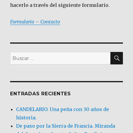
hacerlo a través del siguiente formulario.
Formulario – Contacto
BU
Buscar
por:
ENTRADAS RECIENTES
CANDELARIO. Una peña con 30 años de
historia.
De paso por la Sierra de Francia. Miranda