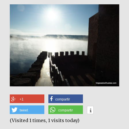
+1
compartir
tweet
compartir
(Visited 1 times, 1 visits today)