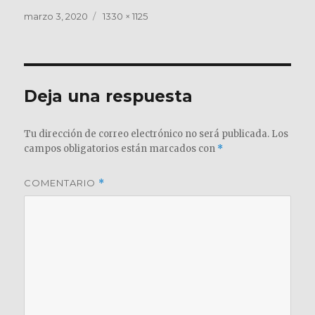
Publicado
Tamaño
marzo 3, 2020
1330 × 1125
el
completo
Deja una respuesta
Tu dirección de correo electrónico no será publicada.
Los
campos obligatorios están marcados con
*
COMENTARIO
*