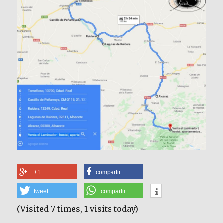
+1
compartir
tweet
compartir
(Visited 7 times, 1 visits today)