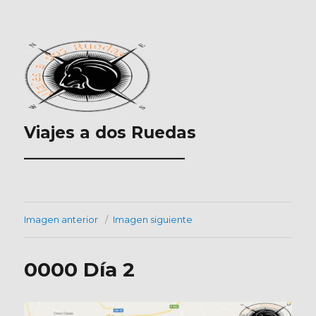
Viajes a dos Ruedas
___________________
Imagen anterior
Imagen siguiente
0000 Día 2