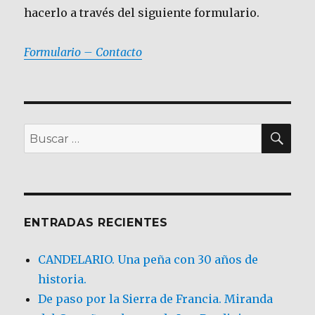
hacerlo a través del siguiente formulario.
Formulario – Contacto
BU
Buscar
por:
ENTRADAS RECIENTES
CANDELARIO. Una peña con 30 años de
historia.
De paso por la Sierra de Francia. Miranda