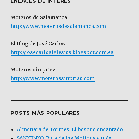
ENLACES DE INTERÉS
Moteros de Salamanca
http://www.moterosdesalamanca.com
El Blog de José Carlos
http://josecarlosiglesias.blogspot.com.es
Moteros sin prisa
http://www.moterossinprisa.com
POSTS MÁS POPULARES
Almenara de Tormes. El bosque encantado
SANXENXO. Ruta de los Molinos y más.