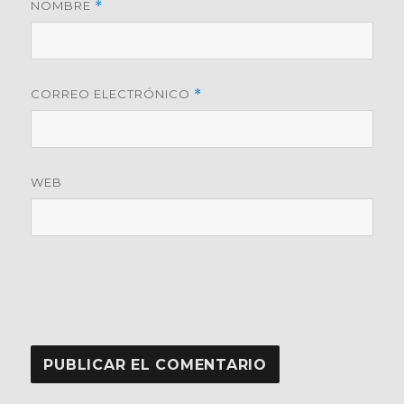
NOMBRE
*
CORREO ELECTRÓNICO
*
WEB