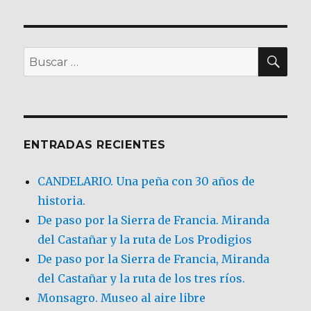
BU
Buscar
por:
ENTRADAS RECIENTES
CANDELARIO. Una peña con 30 años de
historia.
De paso por la Sierra de Francia. Miranda
del Castañar y la ruta de Los Prodigios
De paso por la Sierra de Francia, Miranda
del Castañar y la ruta de los tres ríos.
Monsagro. Museo al aire libre