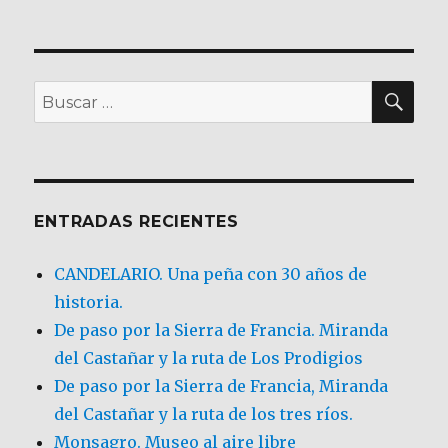
BU
Buscar
por:
ENTRADAS RECIENTES
CANDELARIO. Una peña con 30 años de
historia.
De paso por la Sierra de Francia. Miranda
del Castañar y la ruta de Los Prodigios
De paso por la Sierra de Francia, Miranda
del Castañar y la ruta de los tres ríos.
Monsagro. Museo al aire libre