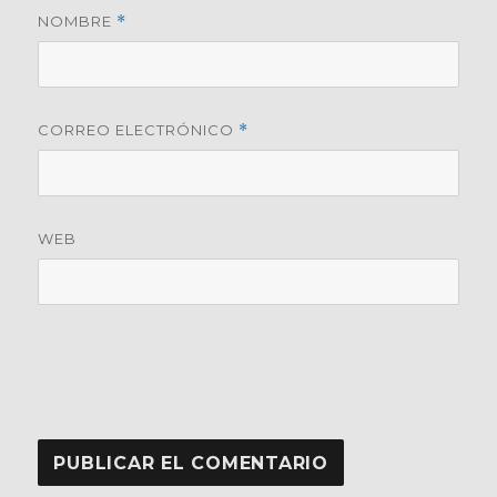
NOMBRE
*
CORREO ELECTRÓNICO
*
WEB