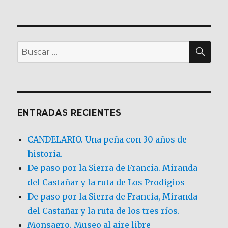
BU
Buscar
por:
ENTRADAS RECIENTES
CANDELARIO. Una peña con 30 años de
historia.
De paso por la Sierra de Francia. Miranda
del Castañar y la ruta de Los Prodigios
De paso por la Sierra de Francia, Miranda
del Castañar y la ruta de los tres ríos.
Monsagro. Museo al aire libre