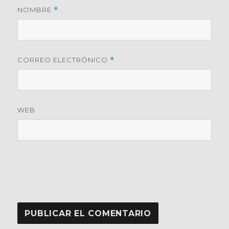
NOMBRE
*
CORREO ELECTRÓNICO
*
WEB