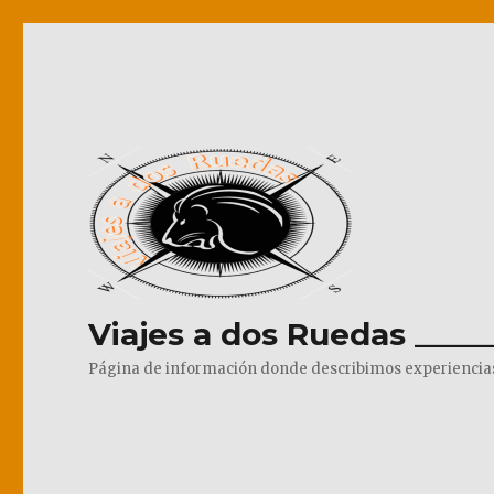
Viajes a dos Ruedas _____
Página de información donde describimos experiencias pr