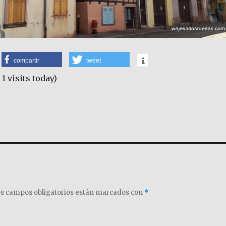
compartir
tweet
 1 visits today)
s campos obligatorios están marcados con
*