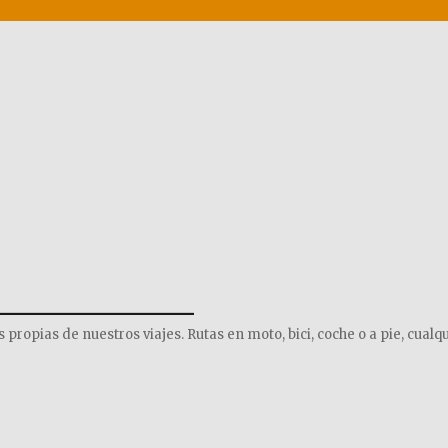
______________
opias de nuestros viajes. Rutas en moto, bici, coche o a pie, cualqu