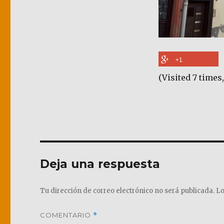
+1
(Visited 7 times,
Deja una respuesta
Tu dirección de correo electrónico no será publicada.
Lo
COMENTARIO
*