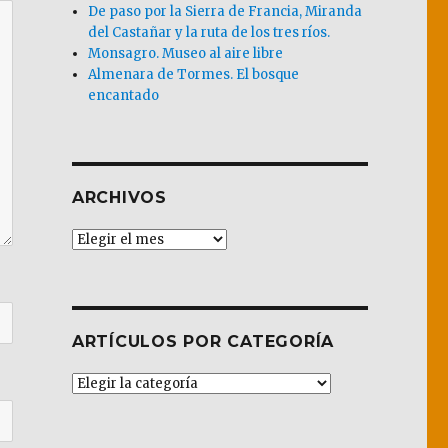
De paso por la Sierra de Francia, Miranda
del Castañar y la ruta de los tres ríos.
Monsagro. Museo al aire libre
Almenara de Tormes. El bosque
encantado
ARCHIVOS
Archivos
ARTÍCULOS POR CATEGORÍA
Artículos
por
Categoría