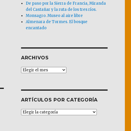
De paso por la Sierra de Francia, Miranda
del Castañar y la ruta de los tres ríos.
Monsagro. Museo al aire libre
Almenara de Tormes. El bosque
encantado
ARCHIVOS
Archivos
ARTÍCULOS POR CATEGORÍA
Artículos
por
Categoría