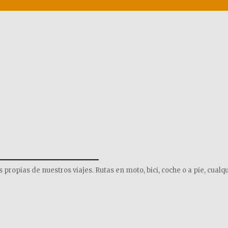
______________
opias de nuestros viajes. Rutas en moto, bici, coche o a pie, cualqu