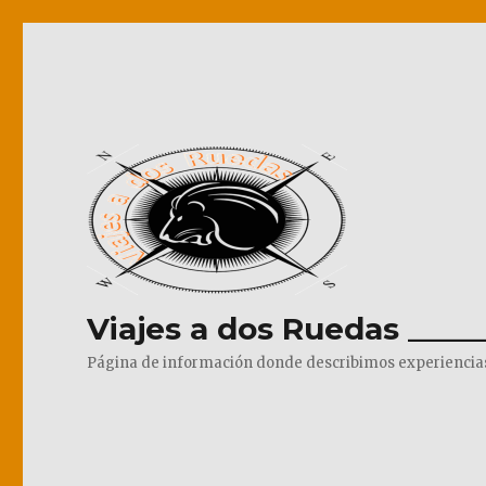
Viajes a dos Ruedas _____
Página de información donde describimos experiencias pr