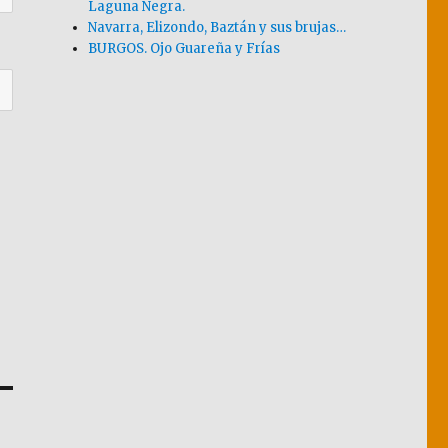
Laguna Negra.
Navarra, Elizondo, Baztán y sus brujas…
BURGOS. Ojo Guareña y Frías