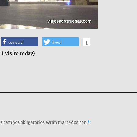
compartir
tweet
 1 visits today)
s campos obligatorios están marcados con
*