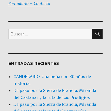
Formulario – Contacto
BU
Buscar
por:
ENTRADAS RECIENTES
CANDELARIO. Una peña con 30 años de
historia.
De paso por la Sierra de Francia. Miranda
del Castañar y la ruta de Los Prodigios
De paso por la Sierra de Francia, Miranda