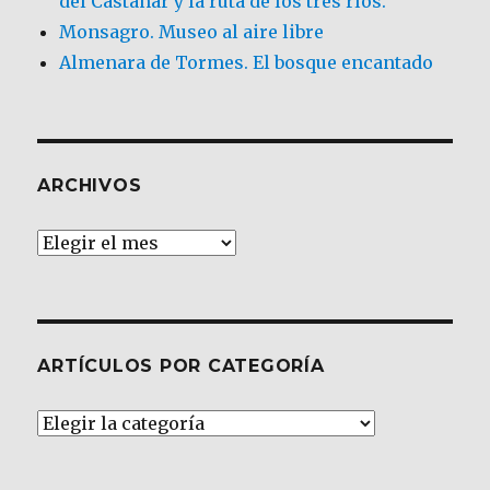
del Castañar y la ruta de los tres ríos.
Monsagro. Museo al aire libre
Almenara de Tormes. El bosque encantado
ARCHIVOS
Archivos
ARTÍCULOS POR CATEGORÍA
Artículos
por
Categoría