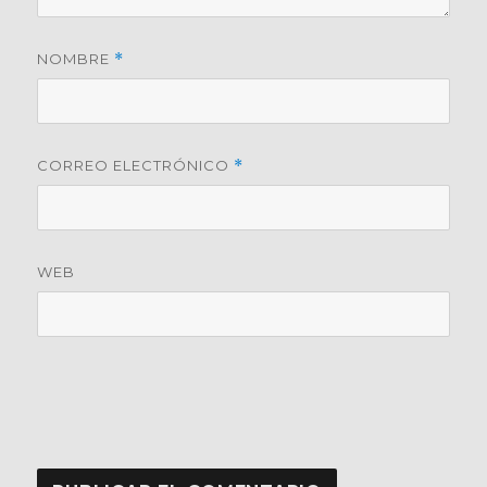
NOMBRE
*
CORREO ELECTRÓNICO
*
WEB