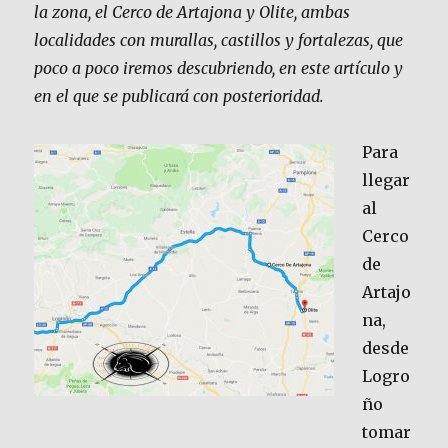
la zona, el Cerco de Artajona y Olite, ambas
localidades con murallas, castillos y fortalezas, que
poco a poco iremos descubriendo, en este artículo y
en el que se publicará con posterioridad.
Para
llegar
al
Cerco
de
Artajo
na,
desde
Logro
ño
tomar