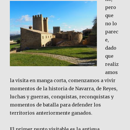
pero
que
no lo
parec
e,
dado
que
realiz
amos
la visita en manga corta, comenzamos a vivir
momentos de la historia de Navarra, de Reyes,
luchas y guerras, conquistas, reconquistas y
momentos de batalla para defender los
territorios anteriormente ganados.
El primer punto visitable es la antigua