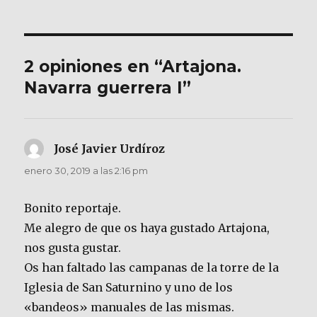
2 opiniones en “Artajona.
Navarra guerrera I”
José Javier Urdíroz
dice:
enero 30, 2019 a las 2:16 pm
Bonito reportaje.
Me alegro de que os haya gustado Artajona,
nos gusta gustar.
Os han faltado las campanas de la torre de la
Iglesia de San Saturnino y uno de los
«bandeos» manuales de las mismas.