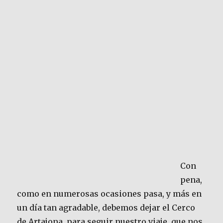
Con
pena,
como en numerosas ocasiones pasa, y más en
un día tan agradable, debemos dejar el Cerco
de Artajona, para seguir nuestro viaje, que nos