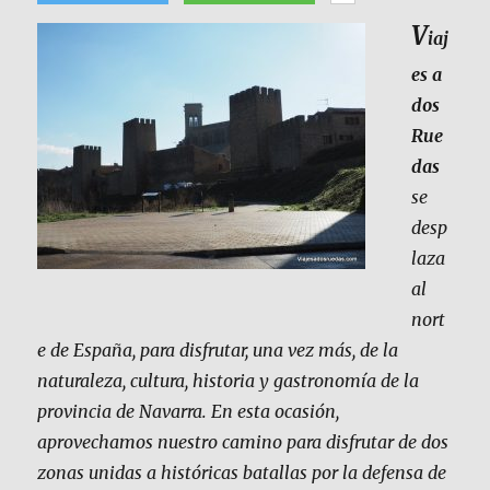
V
iaj
es a
dos
Rue
das
se
desp
laza
al
nort
e de España, para disfrutar, una vez más, de la
naturaleza, cultura, historia y gastronomía de la
provincia de Navarra. En esta ocasión,
aprovechamos nuestro camino para disfrutar de dos
zonas unidas a históricas batallas por la defensa de