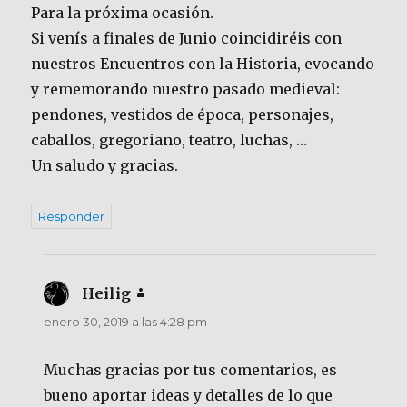
Para la próxima ocasión.
Si venís a finales de Junio coincidiréis con
nuestros Encuentros con la Historia, evocando
y rememorando nuestro pasado medieval:
pendones, vestidos de época, personajes,
caballos, gregoriano, teatro, luchas, …
Un saludo y gracias.
Responder
Heilig
dice:
enero 30, 2019 a las 4:28 pm
Muchas gracias por tus comentarios, es
bueno aportar ideas y detalles de lo que