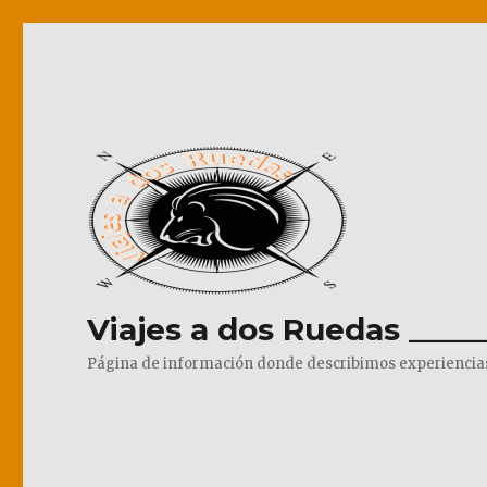
Viajes a dos Ruedas _____
Página de información donde describimos experiencias pr