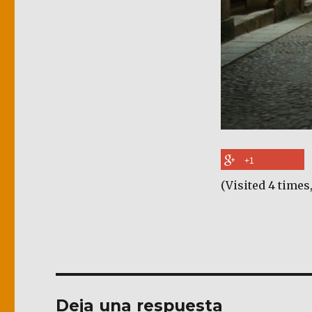
+1
(Visited 4 times,
Deja una respuesta