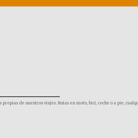
______________
opias de nuestros viajes. Rutas en moto, bici, coche o a pie, cualqu