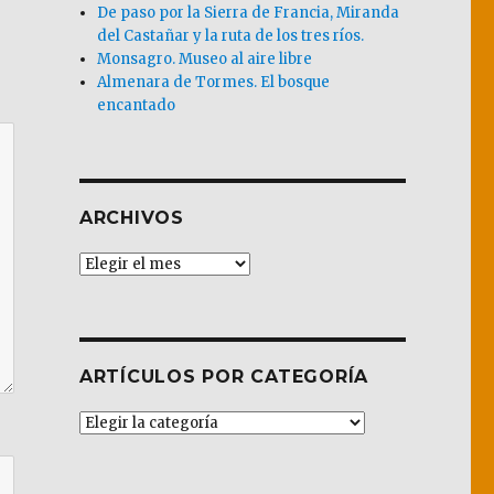
De paso por la Sierra de Francia, Miranda
del Castañar y la ruta de los tres ríos.
Monsagro. Museo al aire libre
Almenara de Tormes. El bosque
encantado
ARCHIVOS
Archivos
ARTÍCULOS POR CATEGORÍA
Artículos
por
Categoría