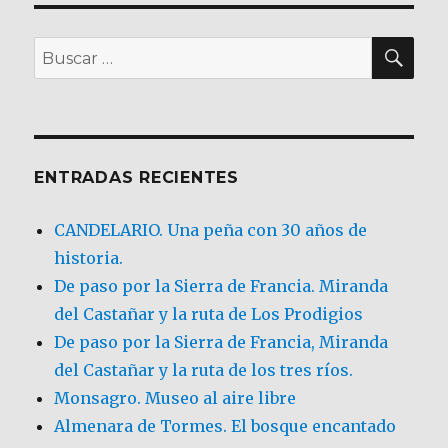
BU
Buscar
por:
ENTRADAS RECIENTES
CANDELARIO. Una peña con 30 años de
historia.
De paso por la Sierra de Francia. Miranda
del Castañar y la ruta de Los Prodigios
De paso por la Sierra de Francia, Miranda
del Castañar y la ruta de los tres ríos.
Monsagro. Museo al aire libre
Almenara de Tormes. El bosque encantado