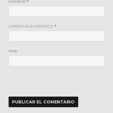
NOMBRE
*
CORREO ELECTRÓNICO
*
WEB