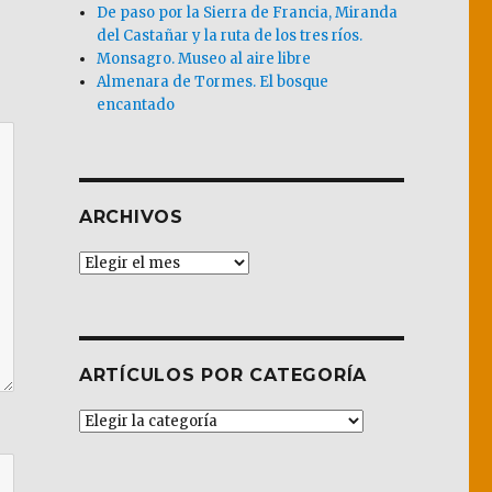
De paso por la Sierra de Francia, Miranda
del Castañar y la ruta de los tres ríos.
Monsagro. Museo al aire libre
Almenara de Tormes. El bosque
encantado
ARCHIVOS
Archivos
ARTÍCULOS POR CATEGORÍA
Artículos
por
Categoría