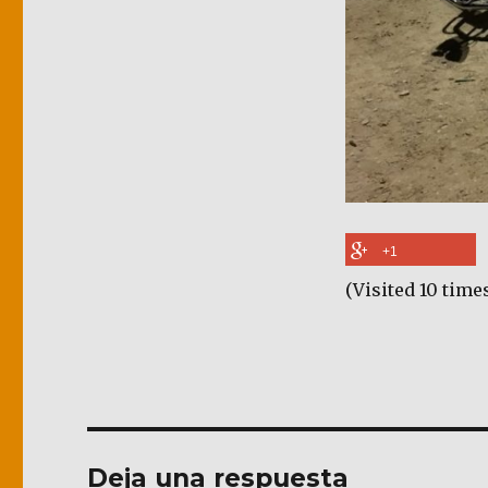
+1
(Visited 10 times
Deja una respuesta