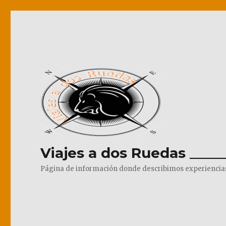
Viajes a dos Ruedas _____
Página de información donde describimos experiencias pr