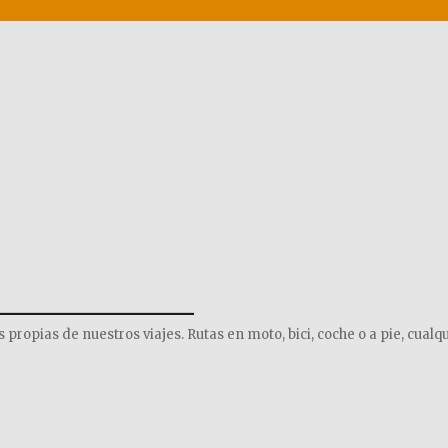
______________
opias de nuestros viajes. Rutas en moto, bici, coche o a pie, cualqu