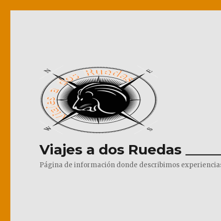
Viajes a dos Ruedas _____
Página de información donde describimos experiencias pr