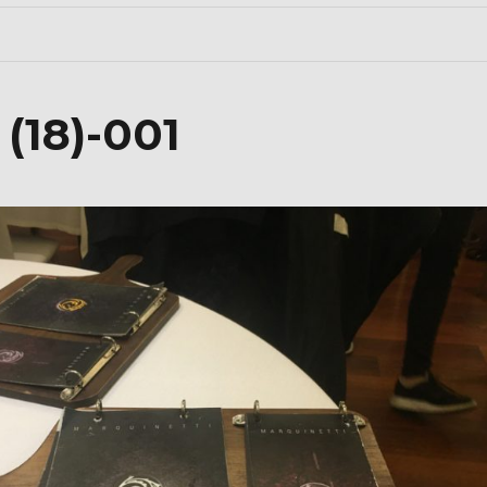
(18)-001