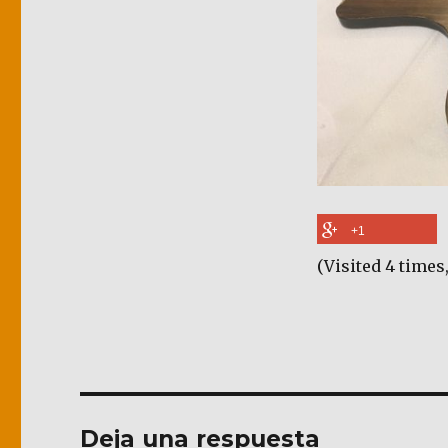
+1
(Visited 4 times,
Deja una respuesta