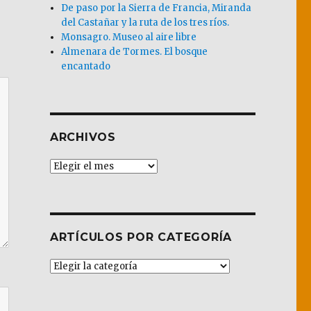
De paso por la Sierra de Francia, Miranda
del Castañar y la ruta de los tres ríos.
Monsagro. Museo al aire libre
Almenara de Tormes. El bosque
encantado
ARCHIVOS
Archivos
ARTÍCULOS POR CATEGORÍA
Artículos
por
Categoría