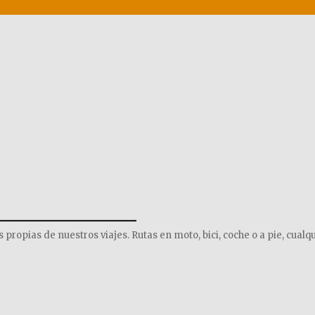
______________
opias de nuestros viajes. Rutas en moto, bici, coche o a pie, cualqu