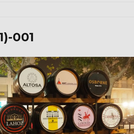
1)-001