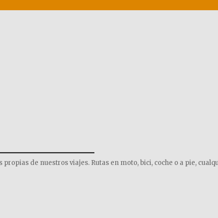
______________
opias de nuestros viajes. Rutas en moto, bici, coche o a pie, cualqu