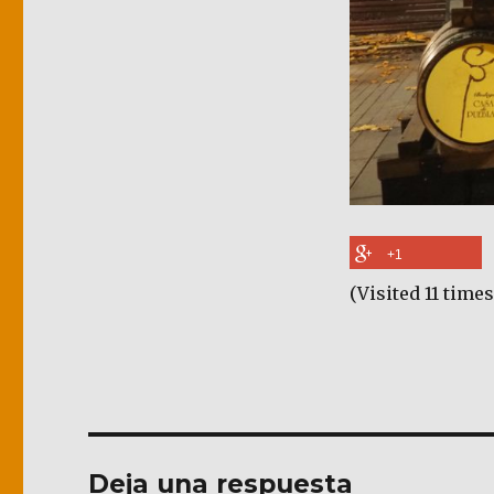
+1
(Visited 11 times
Deja una respuesta