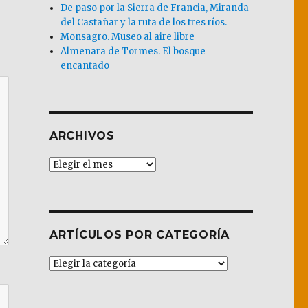
De paso por la Sierra de Francia, Miranda
del Castañar y la ruta de los tres ríos.
Monsagro. Museo al aire libre
Almenara de Tormes. El bosque
encantado
ARCHIVOS
Archivos
ARTÍCULOS POR CATEGORÍA
Artículos
por
Categoría