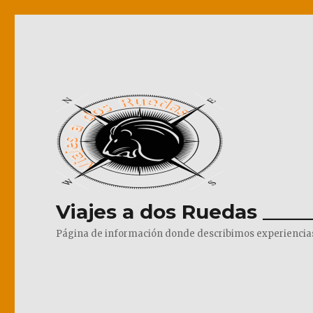
Viajes a dos Ruedas _____
Página de información donde describimos experiencias pr