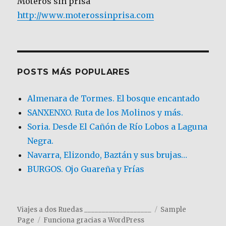
Moteros sin prisa
http://www.moterossinprisa.com
POSTS MÁS POPULARES
Almenara de Tormes. El bosque encantado
SANXENXO. Ruta de los Molinos y más.
Soria. Desde El Cañón de Río Lobos a Laguna
Negra.
Navarra, Elizondo, Baztán y sus brujas…
BURGOS. Ojo Guareña y Frías
Viajes a dos Ruedas ___________________
Sample
Page
Funciona gracias a WordPress