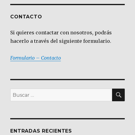
CONTACTO
Si quieres contactar con nosotros, podrás
hacerlo a través del siguiente formulario.
Formulario – Contacto
BU
Buscar
por:
ENTRADAS RECIENTES