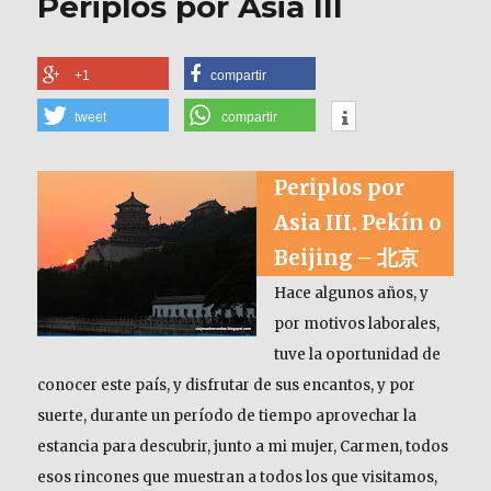
Periplos por Asia III
+1
compartir
tweet
compartir
Periplos por
Asia III. Pekín o
Beijing
–
北京
Hace algunos años, y
por motivos laborales,
tuve la oportunidad de
conocer este país, y disfrutar de sus encantos, y por
suerte, durante un período de tiempo aprovechar la
estancia para descubrir, junto a mi mujer, Carmen, todos
esos rincones que muestran a todos los que visitamos,