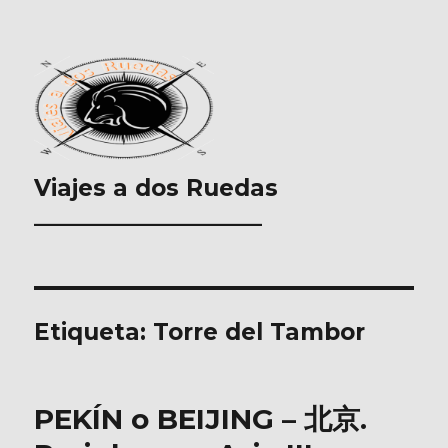
Viajes a dos Ruedas
___________________
Etiqueta:
Torre del Tambor
PEKÍN o BEIJING – 北京.