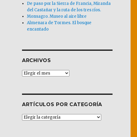
De paso por la Sierra de Francia, Miranda
del Castañar y la ruta de los tres ríos.
Monsagro. Museo al aire libre
Almenara de Tormes. El bosque
encantado
ARCHIVOS
Archivos
ARTÍCULOS POR CATEGORÍA
Artículos
por
Categoría