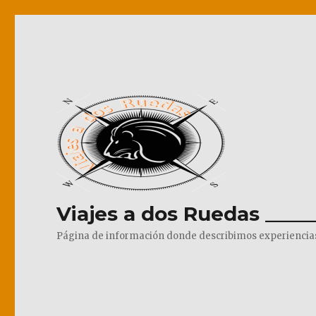
Viajes a dos Ruedas _____
Página de información donde describimos experiencias pr