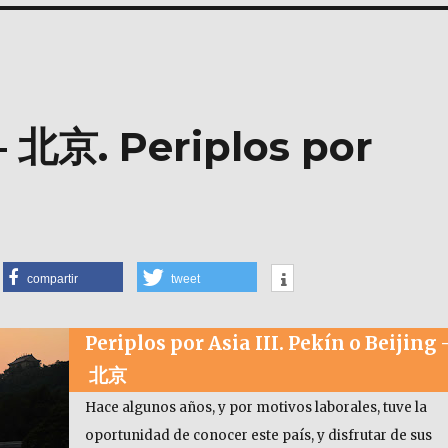
– 北京. Periplos por
compartir
tweet
Periplos por Asia III. Pekín o Beijing
北京
Hace algunos años, y por motivos laborales, tuve la
oportunidad de conocer este país, y disfrutar de sus