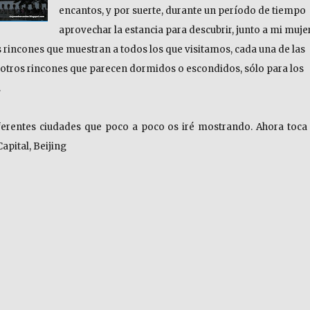
encantos, y por suerte, durante un período de tiempo
aprovechar la estancia para descubrir, junto a mi mujer
rincones que muestran a todos los que visitamos, cada una de las
 otros rincones que parecen dormidos o escondidos, sólo para los
.
iferentes ciudades que poco a poco os iré mostrando. Ahora toca 
pital, Beijing
PEKÍN o BEIJING – 北京. Periplos por Asia III»