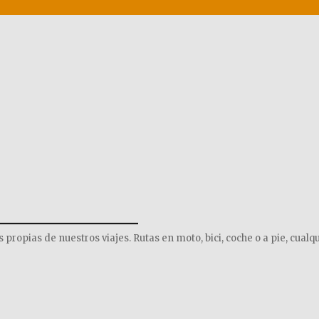
______________
opias de nuestros viajes. Rutas en moto, bici, coche o a pie, cualqu