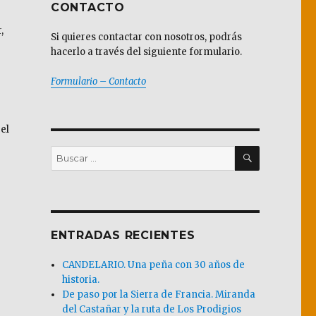
CONTACTO
,
Si quieres contactar con nosotros, podrás
hacerlo a través del siguiente formulario.
Formulario – Contacto
el
BUSCAR
Buscar
por:
ENTRADAS RECIENTES
CANDELARIO. Una peña con 30 años de
historia.
De paso por la Sierra de Francia. Miranda
del Castañar y la ruta de Los Prodigios