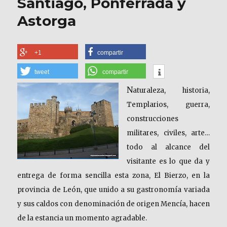
Santiago, Ponferrada y
Astorga
+1
compartir
tweet
compartir
N
aturaleza, historia,
Templarios, guerra,
construcciones
militares, civiles, arte…
todo al alcance del
visitante es lo que da y
entrega de forma sencilla esta zona, El Bierzo, en la
provincia de León, que unido a su gastronomía variada
y sus caldos con denominación de origen Mencía, hacen
de la estancia un momento agradable.