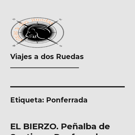
Viajes a dos Ruedas
___________________
Etiqueta:
Ponferrada
EL BIERZO. Peñalba de