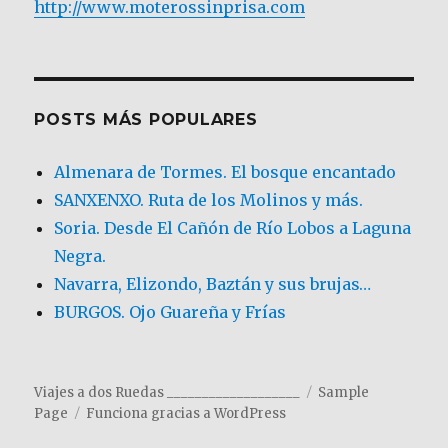
http://www.moterossinprisa.com
POSTS MÁS POPULARES
Almenara de Tormes. El bosque encantado
SANXENXO. Ruta de los Molinos y más.
Soria. Desde El Cañón de Río Lobos a Laguna
Negra.
Navarra, Elizondo, Baztán y sus brujas…
BURGOS. Ojo Guareña y Frías
Viajes a dos Ruedas ___________________
Sample
Page
Funciona gracias a WordPress