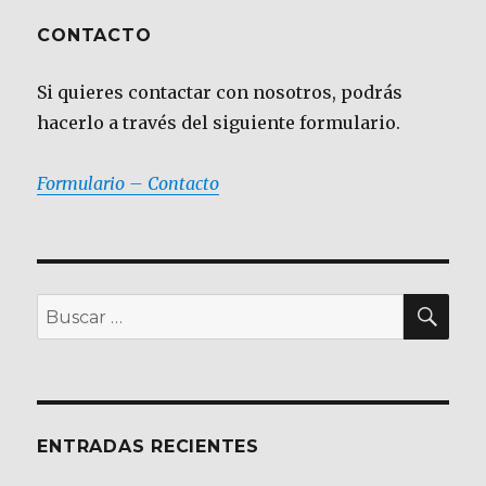
CONTACTO
Si quieres contactar con nosotros, podrás
hacerlo a través del siguiente formulario.
Formulario – Contacto
BU
Buscar
por:
ENTRADAS RECIENTES