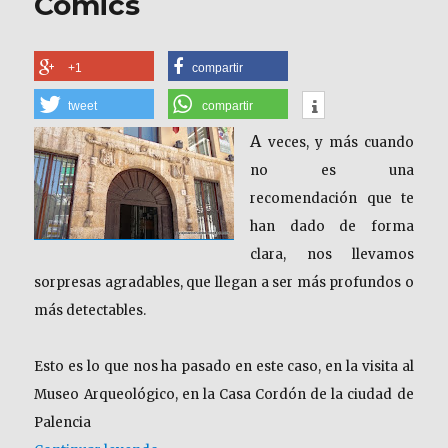
Comics
+1
compartir
tweet
compartir
A
veces, y más cuando
no es una
recomendación que te
han dado de forma
clara, nos llevamos
sorpresas agradables, que llegan a ser más profundos o
más detectables.
Esto es lo que nos ha pasado en este caso, en la visita al
Museo Arqueológico, en la Casa Cordón de la ciudad de
Palencia
«Palencia. Museo Arqueológico. Historia y