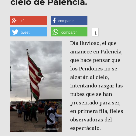
cielo de Palencia.
+1
compartir
tweet
compartir
Día lluvioso, el que
amanece en Palencia,
que hace pensar que
los Pendones no se
alzarán al cielo,
intentando rasgar las
nubes que se han
presentado para ser,
en primera fila, fieles
observadoras del
espectáculo.