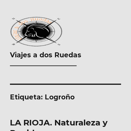
Viajes a dos Ruedas
___________________
Etiqueta:
Logroño
LA RIOJA. Naturaleza y