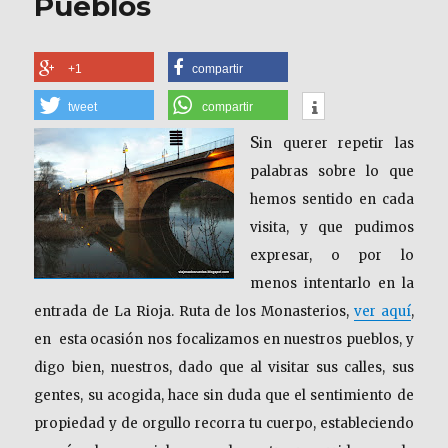
Pueblos
+1
compartir
tweet
compartir
S
in querer repetir las
palabras sobre lo que
hemos sentido en cada
visita, y que pudimos
expresar, o por lo
menos intentarlo en la
entrada de La Rioja. Ruta de los Monasterios,
ver aquí
,
en esta ocasión nos focalizamos en nuestros pueblos, y
digo bien, nuestros, dado que al visitar sus calles, sus
gentes, su acogida, hace sin duda que el sentimiento de
propiedad y de orgullo recorra tu cuerpo, estableciendo