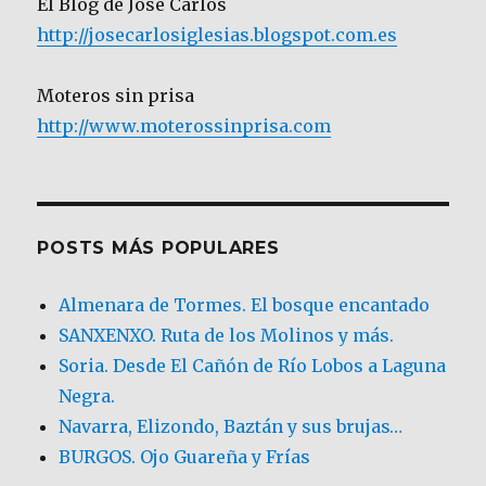
El Blog de José Carlos
http://josecarlosiglesias.blogspot.com.es
Moteros sin prisa
http://www.moterossinprisa.com
POSTS MÁS POPULARES
Almenara de Tormes. El bosque encantado
SANXENXO. Ruta de los Molinos y más.
Soria. Desde El Cañón de Río Lobos a Laguna
Negra.
Navarra, Elizondo, Baztán y sus brujas…
BURGOS. Ojo Guareña y Frías