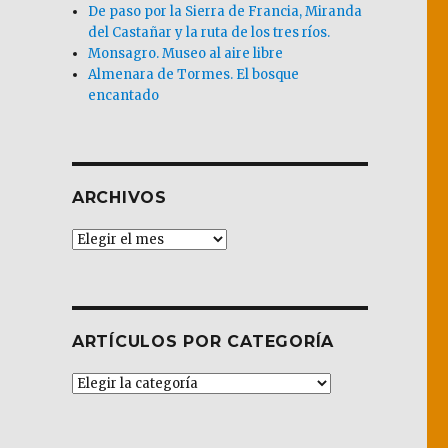
De paso por la Sierra de Francia, Miranda
del Castañar y la ruta de los tres ríos.
Monsagro. Museo al aire libre
Almenara de Tormes. El bosque
encantado
ARCHIVOS
Archivos
ARTÍCULOS POR CATEGORÍA
Artículos
por
Categoría