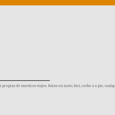
______________
opias de nuestros viajes. Rutas en moto, bici, coche o a pie, cualqu