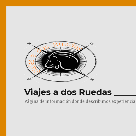
Viajes a dos Ruedas _____
Página de información donde describimos experiencias pr