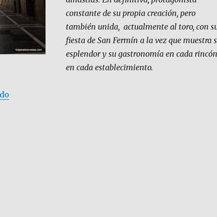
constante de su propia creación, pero
también unida, actualmente al toro, con s
fiesta de San Fermín a la vez que muestra 
esplendor y su gastronomía en cada rincón
en cada establecimiento.
«Pamplona, capital de Navarra»
ndo