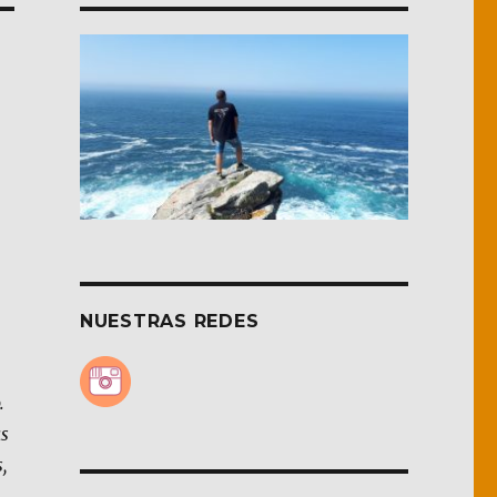
NUESTRAS REDES
.
as
,