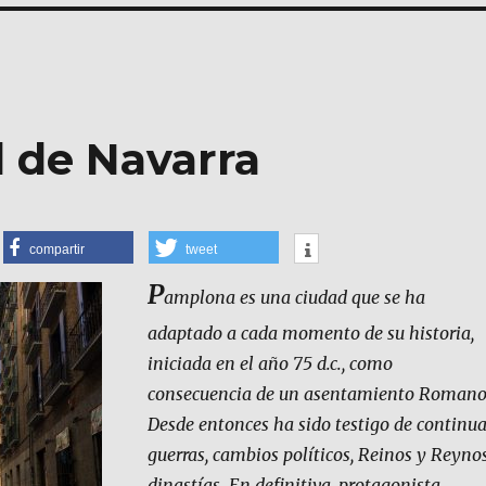
l de Navarra
compartir
tweet
P
amplona es una ciudad que se ha
adaptado a cada momento de su historia,
iniciada en el año 75 d.c., como
consecuencia de un asentamiento Romano
Desde entonces ha sido testigo de continu
guerras, cambios políticos, Reinos y Reynos
dinastías. En definitiva, protagonista