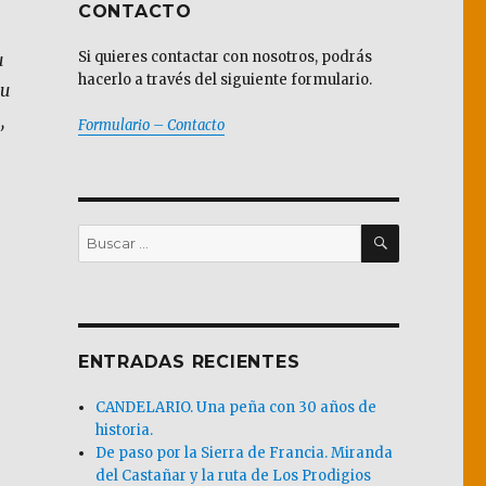
CONTACTO
Si quieres contactar con nosotros, podrás
u
hacerlo a través del siguiente formulario.
su
,
Formulario – Contacto
BUSCAR
Buscar
por:
ENTRADAS RECIENTES
CANDELARIO. Una peña con 30 años de
historia.
De paso por la Sierra de Francia. Miranda
del Castañar y la ruta de Los Prodigios