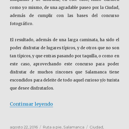
como yo mismo, de una agradable paseo por la Ciudad,
además de cumplir con las bases del concurso
fotográfico.
El resultado, además de una larga caminata, ha sido el
poder disfrutar de lugares típicos, y de otros que no son
tan típicos, y que entras pasando por taquilla, o como en
este caso, aprovechando este concurso para poder
disfrutar de muchos rincones que Salamanca tiene
escondidos para deleite de todo aquel curioso y/o turista
que desee disfrutarlos.
«SALAMANCA. Paseo de primavera
Continuar leyendo
Publicado
Categorías
Etiquetas
agosto 22, 2016
Ruta a pie
,
Salamanca
Ciudad
,