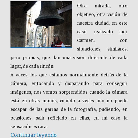
O
tra mirada, otro
objetivo, otra visión de
nuestra ciudad, en este
caso realizado por
Carmen, con
situaciones similares,
pero propias, que dan una visión diferente de cada
lugar, de cada rincón.
A veces, los que estamos normalmente detrás de la
cámara, enfocando y disparando para conseguir
imágenes, nos vemos sorprendidos cuando la cámara
está en otras manos, cuando a veces uno no puede
escapar de las garras de la fotografía, pudiendo, en
ocasiones, salir reflejado en ellas, en mi caso la
sensación es rara.
«SALAMANCA. Paseo Urbano… b
Continuar leyendo