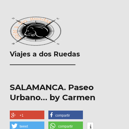
Viajes a dos Ruedas
___________________
SALAMANCA. Paseo
Urbano… by Carmen
+1
compartir
tweet
compartir