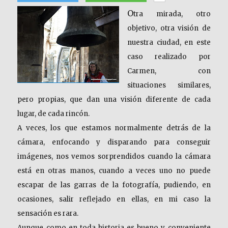
O
tra mirada, otro
objetivo, otra visión de
nuestra ciudad, en este
caso realizado por
Carmen, con
situaciones similares,
pero propias, que dan una visión diferente de cada
lugar, de cada rincón.
A veces, los que estamos normalmente detrás de la
cámara, enfocando y disparando para conseguir
imágenes, nos vemos sorprendidos cuando la cámara
está en otras manos, cuando a veces uno no puede
escapar de las garras de la fotografía, pudiendo, en
ocasiones, salir reflejado en ellas, en mi caso la
sensación es rara.
Aunque como en toda historia es bueno y conveniente