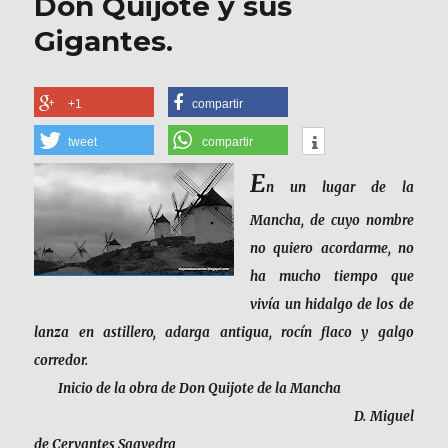
Don Quijote y sus
Gigantes.
+1
compartir
tweet
compartir
E
n un lugar de la
Mancha, de cuyo nombre
no quiero acordarme, no
ha mucho tiempo que
vivía un hidalgo de los de
lanza en astillero, adarga antigua, rocín flaco y galgo
corredor.
Inicio de la obra de Don Quijote de la Mancha
D. Miguel
de Cervantes Saavedra