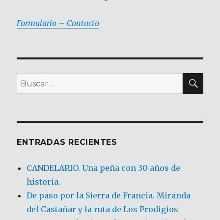
Formulario – Contacto
BU
Buscar
por:
ENTRADAS RECIENTES
CANDELARIO. Una peña con 30 años de
historia.
De paso por la Sierra de Francia. Miranda
del Castañar y la ruta de Los Prodigios