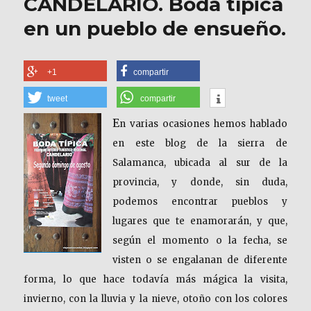
CANDELARIO. Boda típica
en un pueblo de ensueño.
+1
compartir
tweet
compartir
E
n varias ocasiones hemos hablado
en este blog de la sierra de
Salamanca, ubicada al sur de la
provincia, y donde, sin duda,
podemos encontrar pueblos y
lugares que te enamorarán, y que,
según el momento o la fecha, se
visten o se engalanan de diferente
forma, lo que hace todavía más mágica la visita,
invierno, con la lluvia y la nieve, otoño con los colores