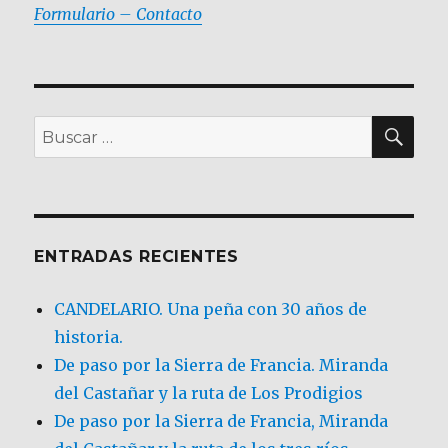
Formulario – Contacto
BU
Buscar
por:
ENTRADAS RECIENTES
CANDELARIO. Una peña con 30 años de
historia.
De paso por la Sierra de Francia. Miranda
del Castañar y la ruta de Los Prodigios
De paso por la Sierra de Francia, Miranda