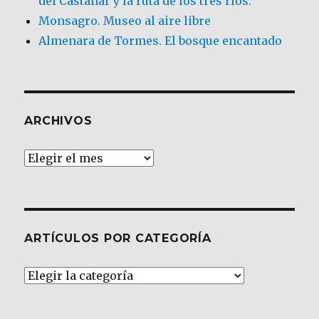
del Castañar y la ruta de los tres ríos.
Monsagro. Museo al aire libre
Almenara de Tormes. El bosque encantado
ARCHIVOS
Archivos
ARTÍCULOS POR CATEGORÍA
Artículos
por
Categoría