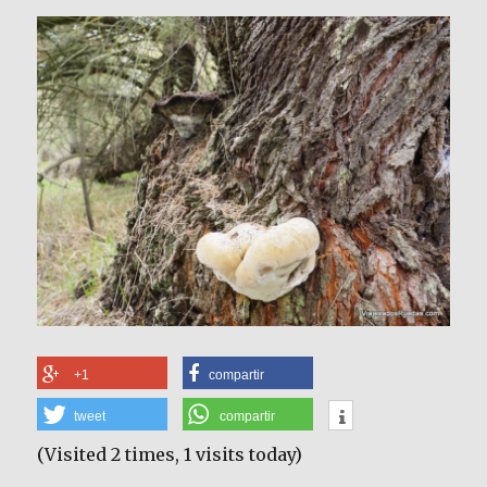
+1
compartir
tweet
compartir
(Visited 2 times, 1 visits today)