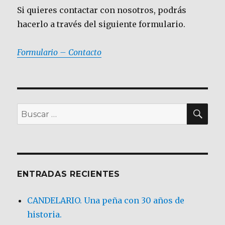
Si quieres contactar con nosotros, podrás
hacerlo a través del siguiente formulario.
Formulario – Contacto
BU
Buscar
por:
ENTRADAS RECIENTES
CANDELARIO. Una peña con 30 años de
historia.