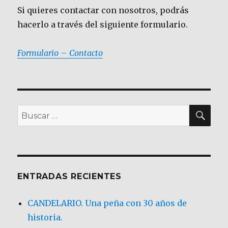
Si quieres contactar con nosotros, podrás
hacerlo a través del siguiente formulario.
Formulario – Contacto
BU
Buscar
por:
ENTRADAS RECIENTES
CANDELARIO. Una peña con 30 años de
historia.