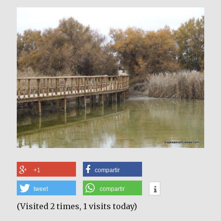
+1
compartir
tweet
compartir
(Visited 2 times, 1 visits today)