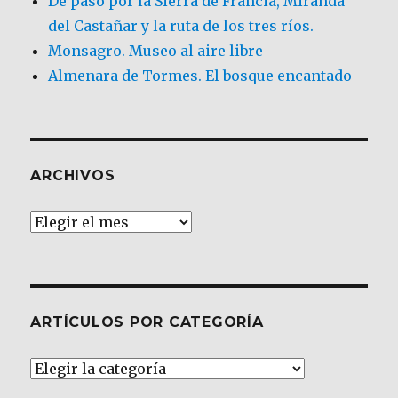
De paso por la Sierra de Francia, Miranda
del Castañar y la ruta de los tres ríos.
Monsagro. Museo al aire libre
Almenara de Tormes. El bosque encantado
ARCHIVOS
Archivos
ARTÍCULOS POR CATEGORÍA
Artículos
por