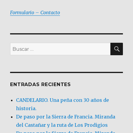
Formulario – Contacto
BU
Buscar
por:
ENTRADAS RECIENTES
CANDELARIO. Una peña con 30 años de
historia.
De paso por la Sierra de Francia. Miranda
del Castañar y la ruta de Los Prodigios