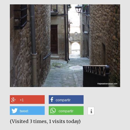
+1
compartir
tweet
compartir
(Visited 3 times, 1 visits today)