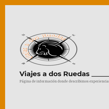
Viajes a dos Ruedas _____
Página de información donde describimos experiencias pr