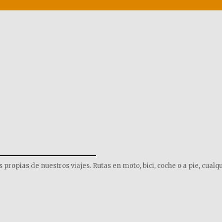
______________
opias de nuestros viajes. Rutas en moto, bici, coche o a pie, cualqu