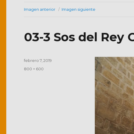
Imagen anterior
Imagen siguiente
03-3 Sos del Rey C
Publicado
febrero 7, 2019
el
Tamaño
800 × 600
completo