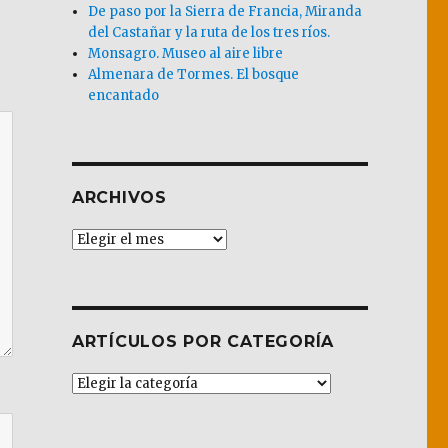
De paso por la Sierra de Francia, Miranda
del Castañar y la ruta de los tres ríos.
Monsagro. Museo al aire libre
Almenara de Tormes. El bosque
encantado
ARCHIVOS
Archivos
ARTÍCULOS POR CATEGORÍA
Artículos
por
Categoría