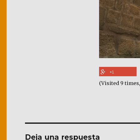
+1
(Visited 9 times,
Deja una respuesta