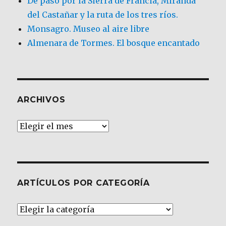
De paso por la Sierra de Francia, Miranda
del Castañar y la ruta de los tres ríos.
Monsagro. Museo al aire libre
Almenara de Tormes. El bosque encantado
ARCHIVOS
Archivos
ARTÍCULOS POR CATEGORÍA
Artículos
por