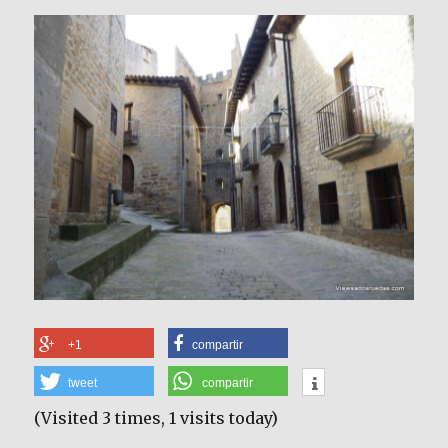
+1
compartir
tweet
compartir
(Visited 3 times, 1 visits today)