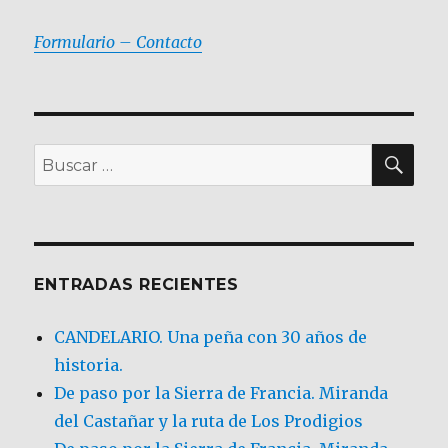
Formulario – Contacto
BU
Buscar
por:
ENTRADAS RECIENTES
CANDELARIO. Una peña con 30 años de
historia.
De paso por la Sierra de Francia. Miranda
del Castañar y la ruta de Los Prodigios