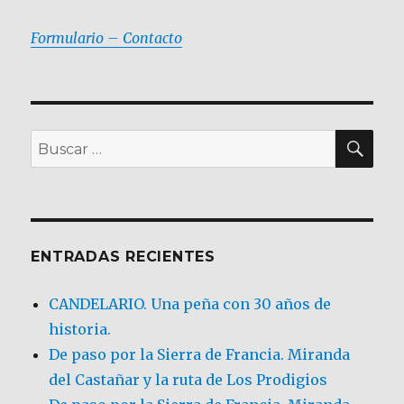
Formulario – Contacto
BU
Buscar
por:
ENTRADAS RECIENTES
CANDELARIO. Una peña con 30 años de
historia.
De paso por la Sierra de Francia. Miranda
del Castañar y la ruta de Los Prodigios