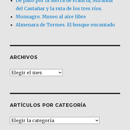
De paso por la Sierra de Francia, Miranda
del Castañar y la ruta de los tres ríos.
Monsagro. Museo al aire libre
Almenara de Tormes. El bosque encantado
ARCHIVOS
Archivos
ARTÍCULOS POR CATEGORÍA
Artículos
por