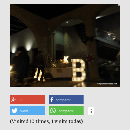
+1
compartir
tweet
compartir
(Visited 10 times, 1 visits today)