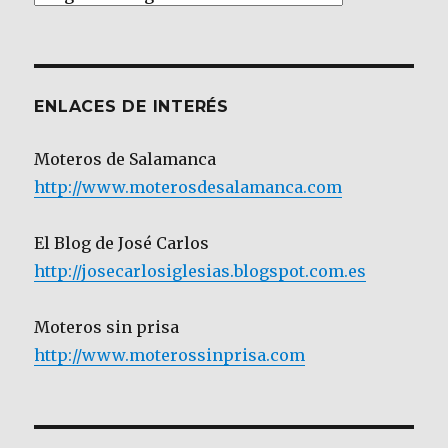
por
Categoría
ENLACES DE INTERÉS
Moteros de Salamanca
http://www.moterosdesalamanca.com
El Blog de José Carlos
http://josecarlosiglesias.blogspot.com.es
Moteros sin prisa
http://www.moterossinprisa.com