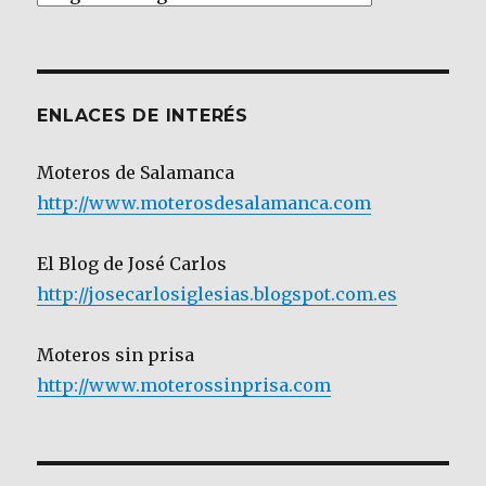
por
Categoría
ENLACES DE INTERÉS
Moteros de Salamanca
http://www.moterosdesalamanca.com
El Blog de José Carlos
http://josecarlosiglesias.blogspot.com.es
Moteros sin prisa
http://www.moterossinprisa.com