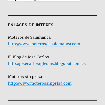
por
Categoría
ENLACES DE INTERÉS
Moteros de Salamanca
http://www.moterosdesalamanca.com
El Blog de José Carlos
http://josecarlosiglesias.blogspot.com.es
Moteros sin prisa
http://www.moterossinprisa.com