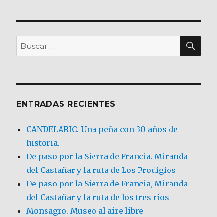
BU
Buscar
por:
ENTRADAS RECIENTES
CANDELARIO. Una peña con 30 años de
historia.
De paso por la Sierra de Francia. Miranda
del Castañar y la ruta de Los Prodigios
De paso por la Sierra de Francia, Miranda
del Castañar y la ruta de los tres ríos.
Monsagro. Museo al aire libre