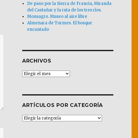
De paso por la Sierra de Francia, Miranda
del Castañar y la ruta de los tres ríos.
Monsagro. Museo al aire libre
Almenara de Tormes. El bosque
encantado
ARCHIVOS
Archivos
ARTÍCULOS POR CATEGORÍA
Artículos
por
Categoría