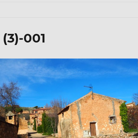
 (3)-001