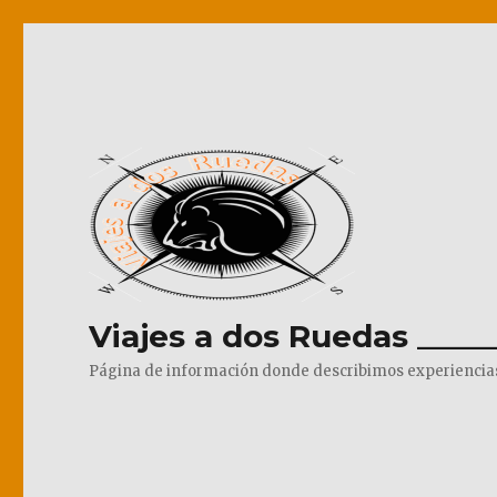
Viajes a dos Ruedas _____
Página de información donde describimos experiencias pr