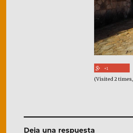
+1
(Visited 2 times,
Deja una respuesta