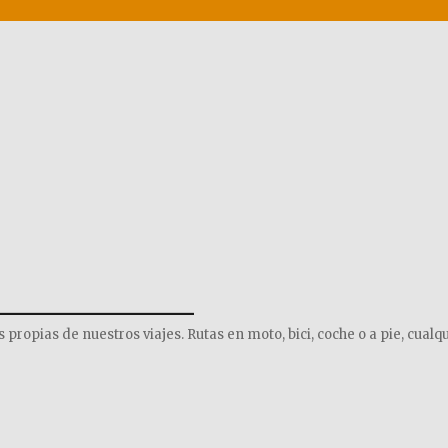
______________
opias de nuestros viajes. Rutas en moto, bici, coche o a pie, cualqu